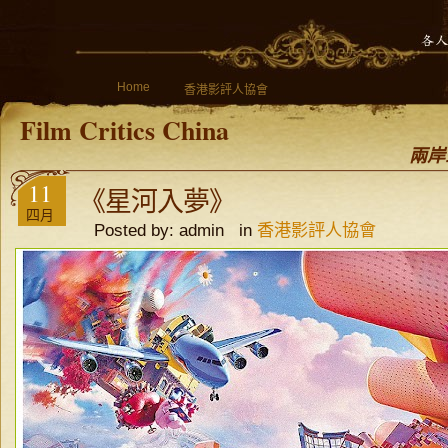
Home
香港影評人協會
Film Critics China
兩岸
11
《星河入夢》
四月
Posted by: admin in
香港影評人協會