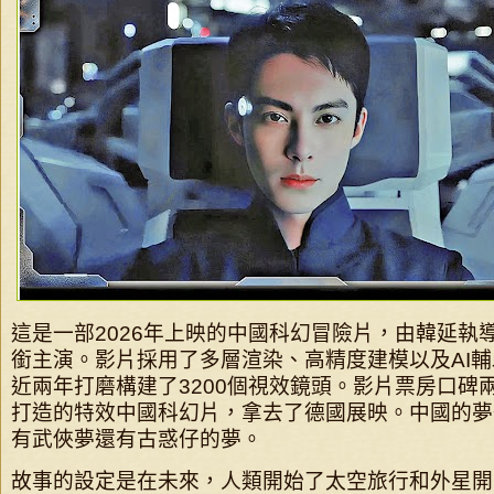
這是一部2026年上映的中國科幻冒險片，由韓延執
銜主演。影片採用了多層渲染、高精度建模以及AI
近兩年打磨構建了3200個視效鏡頭。影片票房口碑兩
打造的特效中國科幻片，拿去了德國展映。中國的夢
有武俠夢還有古惑仔的夢。
故事的設定是在未來，人類開始了太空旅行和外星開