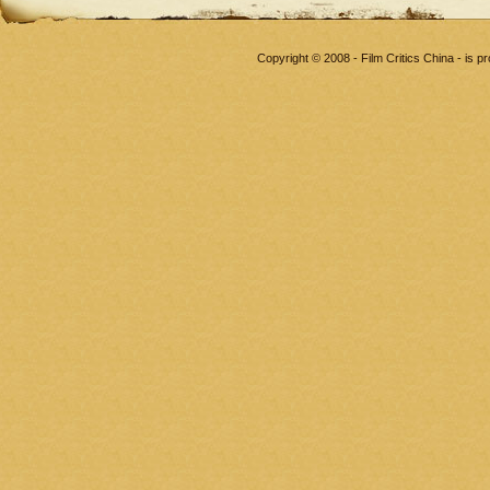
Copyright © 2008 - Film Critics China - is 