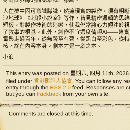
身對此界線的體認本就已朦朧。
人在夢中固可意識朦朧，然這現實的製作，須有明晰
浪地球》《刺殺小說家》等作，皆見精密邏輯的思維
短板。對製作技術的迷戀，使我們常將心力傾注於視
了敘事的根基。此外，創作不宜過度倚賴AI——這
電影走過百年，從無聲至有聲，從黑白至彩色，從特
核，終在內容本身。劇本才是一劇之本。
小浪
This entry was posted on 星期六, 四月 11th, 2026 a
filed under
香港影評人協會
. You can follow any re
entry through the
RSS 2.0
feed. Responses are cu
but you can
trackback
from your own site.
Comments are closed at this time.