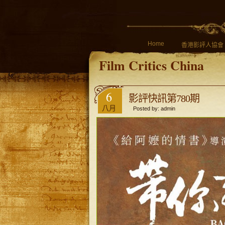
Home
香港影評人協會
Film Critics China
6
影評快訊第780期
八月
Posted by: admin